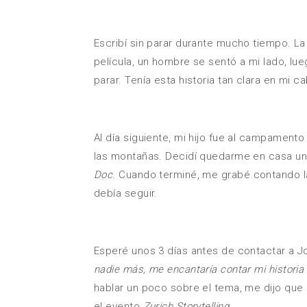
Escribí sin parar durante mucho tiempo. La
película, un hombre se sentó a mi lado, lue
parar. Tenía esta historia tan clara en mi 
Al día siguiente, mi hijo fue al campamento
las montañas. Decidí quedarme en casa un
Doc
. Cuando terminé, me grabé contando l
debía seguir.
Esperé unos 3 días antes de contactar a Joe
nadie más, me encantaría contar mi historia 
hablar un poco sobre el tema, me dijo que 
el evento
Zurich Storytelling
.