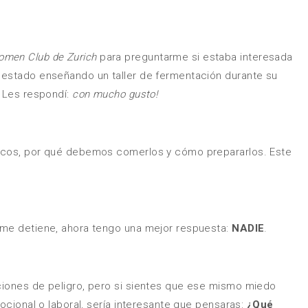
men Club de Zurich
para preguntarme si estaba interesada
 estado enseñando un taller de fermentación durante su
 Les respondí:
con mucho gusto!
ticos, por qué debemos comerlos y cómo prepararlos. Este
 me detiene, ahora tengo una mejor respuesta:
NADIE
.
ciones de peligro, pero si sientes que ese mismo miedo
mocional o laboral, sería interesante que pensaras:
¿Qué