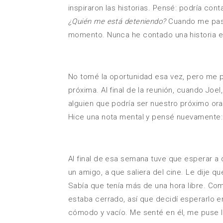
inspiraron las historias. Pensé: podría cont
¿Quién me está deteniendo?
Cuando me pasar
momento. Nunca he contado una historia en
No tomé la oportunidad esa vez, pero me p
próxima. Al final de la reunión, cuando Joe
alguien que podría ser nuestro próximo orad
Hice una nota mental y pensé nuevamente
Al final de esa semana tuve que esperar a q
un amigo, a que saliera del cine. Le dije q
Sabía que tenía más de una hora libre. Compr
estaba cerrado, así que decidí esperarlo e
cómodo y vacío. Me senté en él, me puse l