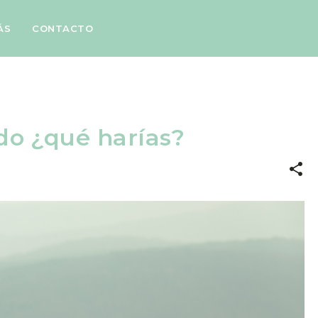
Ir al contenido principal
ÁS
CONTACTO
edo ¿qué harías?