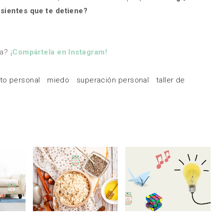
n sientes que te detiene?
ia?
¡Compártela en Instagram!
to personal
miedo
superación personal
taller de