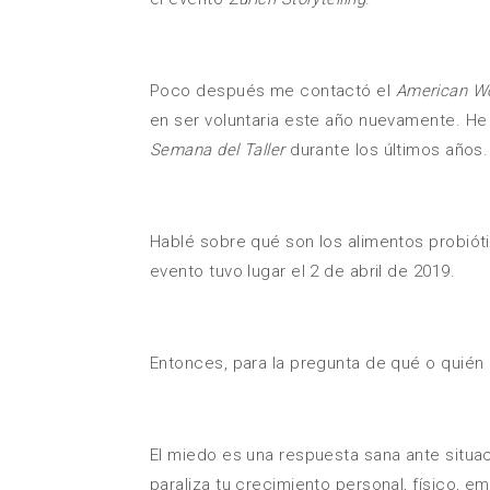
Poco después me contactó el
American Wo
en ser voluntaria este año nuevamente. He
Semana del Taller
durante los últimos años.
Hablé sobre qué son los alimentos probió
evento tuvo lugar el 2 de abril de 2019.
Entonces, para la pregunta de qué o quién
El miedo es una respuesta sana ante situa
paraliza tu crecimiento personal, físico, e