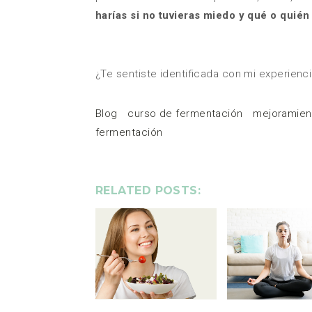
harías si no tuvieras miedo y qué o quié
¿Te sentiste identificada con mi experienc
Blog
curso de fermentación
mejoramien
fermentación
RELATED POSTS: