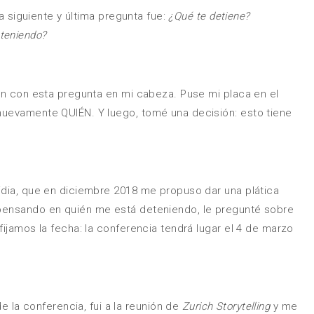
a siguiente y última pregunta fue:
¿Qué te detiene?
teniendo?
aún con esta pregunta en mi cabeza. Puse mi placa en el
nuevamente QUIÉN. Y luego, tomé una decisión: esto tiene
idia, que en diciembre 2018 me propuso dar una plática
 pensando en quién me está deteniendo, le pregunté sobre
fijamos la fecha: la conferencia tendrá lugar el 4 de marzo
a conferencia, fui a la reunión de
Zurich Storytelling
y me