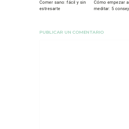
Comer sano: fácil y sin
Cómo empezar a
estresarte
meditar: 5 conse
fáciles
PUBLICAR UN COMENTARIO