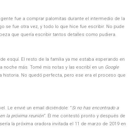
 gente fue a comprar palomitas durante el intermedio de la
go se fue otra vez, y todo lo que hice fue escribir. No pude
cabeza que quería escribir tantos detalles como pudiera.
 de esquí. El resto de la familia ya me estaba esperando en
a noche más. Tomé mis notas y las escribí en un
Google
a historia. No quedó perfecta, pero ese era el proceso que
l. Le envié un email diciéndole: “
Si no has encontrado a
en la próxima reunión”
. Él me contestó pronto y después de
sería la próxima oradora invitada el 11 de marzo de 2019 en