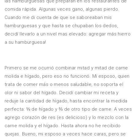
las hamburguesas que preparan en los restaurantes de
comida rápida. Algunas veces gano, algunas pierdo.
Cuando me di cuenta de que se saboreaban mis
hamburguesas y que hasta se chupaban los dedos,
decidí llevarlo a un nivel mas elevado: agregar más hierro
a su hamburguesa!
Primero se me ocurrió combinar mitad y mitad de carne
molida e hígado, pero eso no funcionó. Mi esposo, quien
trata de comer más o menos saludable, no soporta el
olor ni sabor del hígado. Decidí cambiar mi receta y
reduje la cantidad de hígado, hasta encontrar la medida
perfecta: ⅓ de hígado y ⅔ de otro tipo de carne. A veces
agrego corazón de res (es delicioso) y lo mezclo con la
carne molida y el hígado. Hasta ahora no he recibido
quejas. Bueno, mi esposo a veces hace caras, pero se