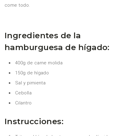
come todo.
Ingredientes de la
hamburguesa de hígado:
400g de carne molida
150g de hígado
Sal y pimienta
Cebolla
Cilantro
Instrucciones: