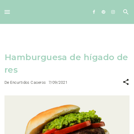
Ir al contenido principal
Hamburguesa de hígado de
res
De Encurtidos Caseros
7/09/2021